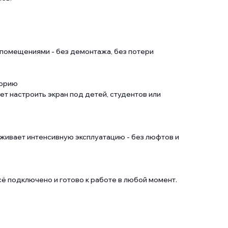
помещениями - без демонтажа, без потери
торию
т настроить экран под детей, студентов или
живает интенсивную эксплуатацию - без люфтов и
сё подключено и готово к работе в любой момент.