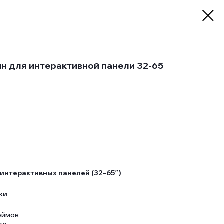
 для интерактивной панели 32-65
 интерактивных панелей (32–65″)
ки
юймов