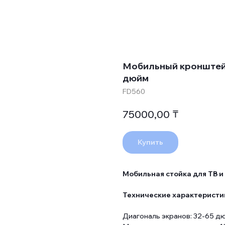
Мобильный кронштейн
дюйм
FD560
₸
75000,00
Купить
Мобильная стойка для ТВ и
Технические характеристи
Диагональ экранов: 32-65 д