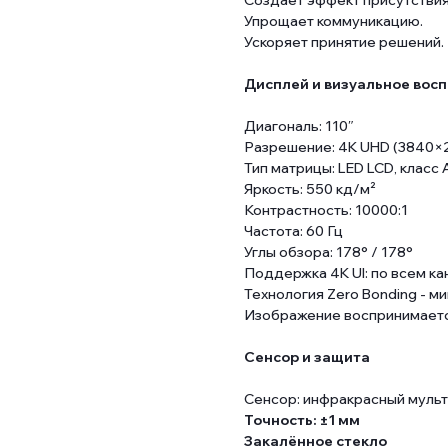
Создаёт эффект присутствия
Упрощает коммуникацию.
Ускоряет принятие решений.
Дисплей и визуальное вос
Диагональ: 110″
Разрешение: 4K UHD (3840×
Тип матрицы: LED LCD, класс 
Яркость: 550 кд/м²
Контрастность: 10000:1
Частота: 60 Гц
Углы обзора: 178° / 178°
Поддержка 4K UI: по всем к
Технология Zero Bonding - м
Изображение воспринимается
Сенсор и защита
Сенсор: инфракрасный мульт
Точность: ±1 мм
Закалённое стекло