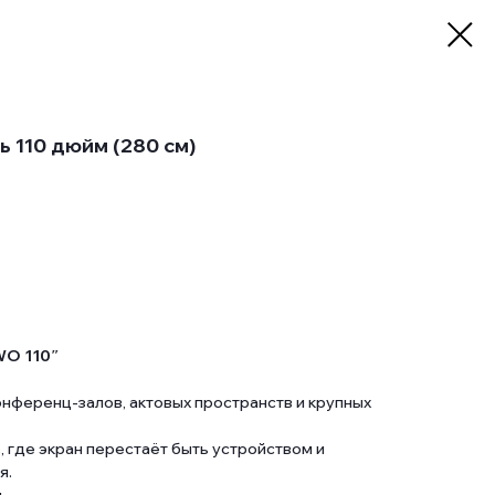
 110 дюйм (280 см)
WO 110″
нференц-залов, актовых пространств и крупных
ь, где экран перестаёт быть устройством и
я.