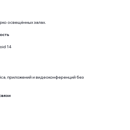
рко освещённых залах.
ость
oid 14
са, приложений и видеоконференций без
связи