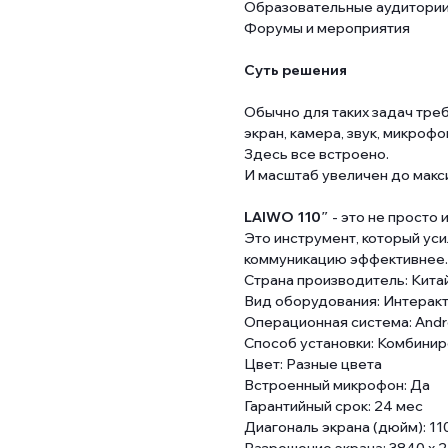
Образовательные аудитори
Форумы и мероприятия
Суть решения
Обычно для таких задач треб
экран, камера, звук, микрофо
Здесь все встроено.
И масштаб увеличен до макс
LAIWO 110″
- это не просто 
Это инструмент, который уси
коммуникацию эффективнее.
Страна производитель: Кита
Вид оборудования: Интерак
Операционная система: Andr
Способ установки: Комбини
Цвет: Разные цвета
Встроенный микрофон: Да
Гарантийный срок: 24 мес
Диагональ экрана (дюйм): 11