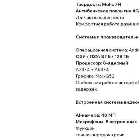
Твёрдость: Mohs 7H
Антибликовое покрытие AG
Датчик освещённости
Комфортная работа даже в я
Система и производительн
Операционная система: Andr
ОЗУ / ПЗУ: 8 ГБ / 128 ГБ
Процессор: 8-ядерный
A73×4 + A53×4
Графика: Mali-G52
Стабильная работа интерфей
задержек.
Встроенная система видео
AI-камера: 48 МП
Микрофоны: 8 встроенных
Функции:
точная передача речи