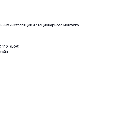
ных инсталляций и стационарного монтажа.
 110″ (L6R)
тейн