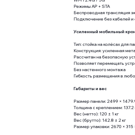
Wi-Fi 2.4G / 5G
Режимы AP + STA
Беспроводная трансляция э
Подключение без кабелей и 
Усиленный мобильный крон
Тип: стойка на колёсах для 
Конструкция: усиленная мет
Рассчитан на безопасную уст
Позволяет перемещать устр
Без настенного монтажа
Гибкость размещения в люб
Габариты и вес
Размер панели: 2499 × 1479.
Толщина с креплением: 137.2
Вес (нетто): 120 ± 1 кг
Вес (брутто): 142.8 ± 2 кг
Размер упаковки: 2670 × 315