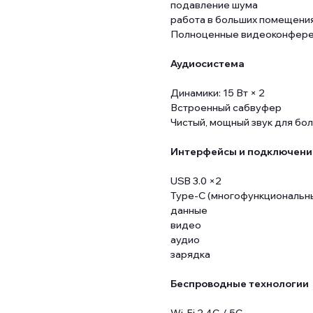
подавление шума
работа в больших помещени
Полноценные видеоконферен
Аудиосистема
Динамики: 15 Вт × 2
Встроенный сабвуфер
Чистый, мощный звук для бо
Интерфейсы и подключени
USB 3.0 ×2
Type-C (многофункциональны
данные
видео
аудио
зарядка
Беспроводные технологии