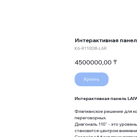
Интерактивная панель
K6-R110DB-L6R
₸
4500000,00
Купить
Интерактивная панель LAI
Флагманское решение для ко
переговорных.
Диагональ 110″ - это уровен
становится центром внимани