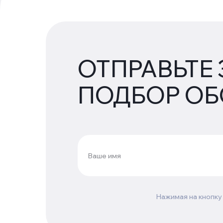
ОТПРАВЬТЕ 
ПОДБОР О
Нажимая на кнопку 