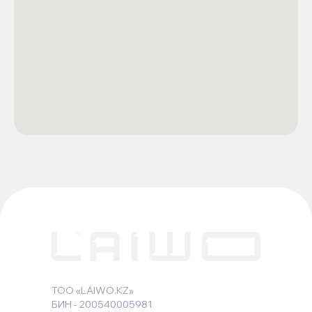
ТОО «LAIWO.KZ»
БИН - 200540005981