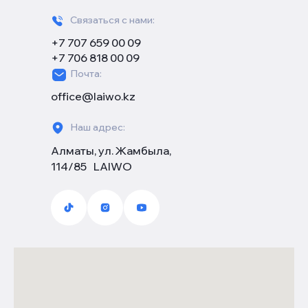
Связаться с нами:
+7 707 659 00 09
+7 706 818 00 09
Почта:
office@laiwo.kz
Наш адрес:
Алматы, ул. Жамбыла,
114/85 LAIWO