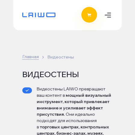
Главная
Видеостены
ВИДЕОСТЕНЫ
Видеостены LAIWO превращают
ваш контент в
мощный визуальный
инструмент, который привлекает
внимание и усиливает эффект
присутствия.
Они идеально
подходят для использования
в
торговых центрах, контрольных
центрах, бизнес-залах, музеях,