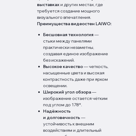
выставках
и других местах, где
требуется создание мощного
визуального впечатления.
Преимущества видеостен LAIWO:
Бесшовная технология
—
стыки между панелями
практически незаметны,
создавая единое изображение
без искажений.
Высокое качество
— четкость,
насыщенные цвета и высокая
контрастность даже при ярком
освещении.
Широкий угол обзора
—
изображение остается чётким
под углом до 178°.
Надёжность
и долговечность
—
устойчивость к внешним
воздействиям и длительный